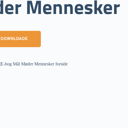
der Mennesker
T DOWNLOADE