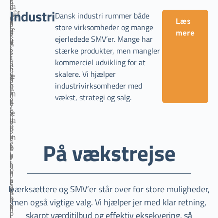
Industri
Dansk industri rummer både
Læs
store virksomheder og mange
mere
ejerledede SMV’er. Mange har
stærke produkter, men mangler
kommerciel udvikling for at
skalere. Vi hjælper
industrivirksomheder med
vækst, strategi og salg.
På vækstrejse
Iværksættere og SMV’er står over for store muligheder,
men også vigtige valg. Vi hjælper jer med klar retning,
skarpt værditilbud og effektiv eksekvering, så