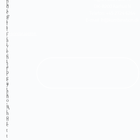
DK-8200 Aarhus N
Telefon: +45 2724 6264
E-mail: lh@kombination.dk
Persondatapolitik