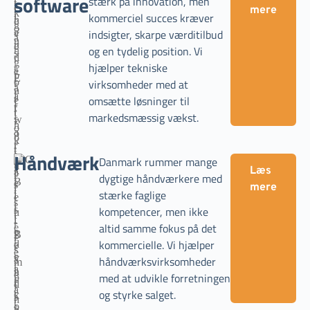
software
stærk på innovation, men
mere
kommerciel succes kræver
indsigter, skarpe værditilbud
og en tydelig position. Vi
hjælper tekniske
virksomheder med at
omsætte løsninger til
markedsmæssig vækst.
Håndværk
Danmark rummer mange
Læs
dygtige håndværkere med
mere
stærke faglige
kompetencer, men ikke
altid samme fokus på det
kommercielle. Vi hjælper
håndværksvirksomheder
med at udvikle forretningen
og styrke salget.