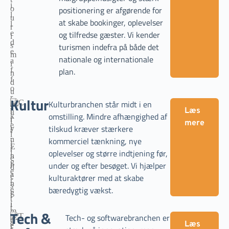
positionering er afgørende for
at skabe bookinger, oplevelser
og tilfredse gæster. Vi kender
turismen indefra på både det
nationale og internationale
plan.
Kultur
Kulturbranchen står midt i en
Læs
omstilling. Mindre afhængighed af
mere
tilskud kræver stærkere
kommerciel tænkning, nye
oplevelser og større indtjening før,
under og efter besøget. Vi hjælper
kulturaktører med at skabe
bæredygtig vækst.
Tech &
Tech- og softwarebranchen er
Læs